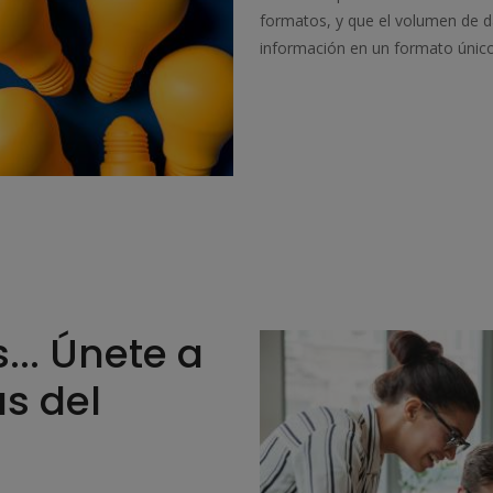
formatos, y que el volumen de da
información en un formato único q
... Únete a
s del