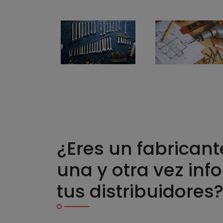
¿Eres un fabricant
una y otra vez inf
tus distribuidores