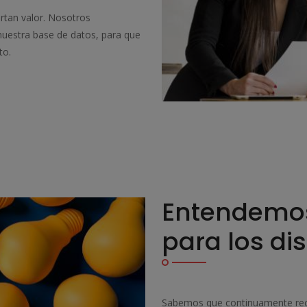
rtan valor. Nosotros
nuestra base de datos, para que
to.
Entendemos 
para los di
Sabemos que continuamente recib