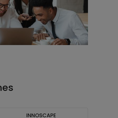
nes
INNOSCAPE