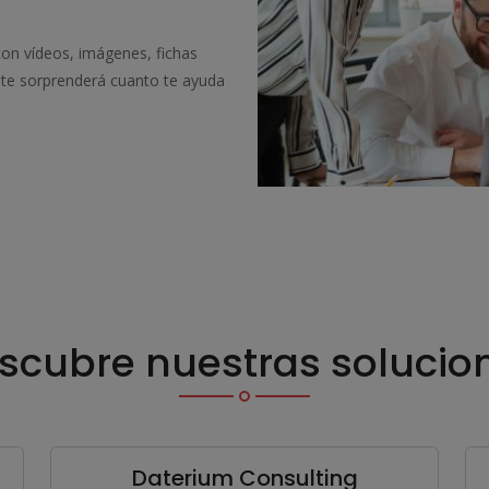
con vídeos, imágenes, fichas
 te sorprenderá cuanto te ayuda
scubre nuestras solucio
Daterium Consulting