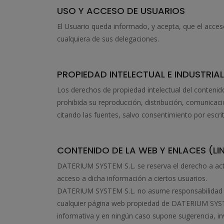
USO Y ACCESO DE USUARIOS
El Usuario queda informado, y acepta, que el acce
cualquiera de sus delegaciones.
PROPIEDAD INTELECTUAL E INDUSTRIAL
Los derechos de propiedad intelectual del contenid
prohibida su reproducción, distribución, comunicaci
citando las fuentes, salvo consentimiento por esc
CONTENIDO DE LA WEB Y ENLACES (LI
DATERIUM SYSTEM S.L. se reserva el derecho a actua
acceso a dicha información a ciertos usuarios.
DATERIUM SYSTEM S.L. no asume responsabilidad alg
cualquier página web propiedad de DATERIUM SYSTE
informativa y en ningún caso supone sugerencia, i