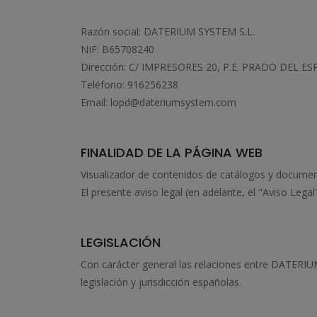
Razón social: DATERIUM SYSTEM S.L.
NIF: B65708240
Dirección: C/ IMPRESORES 20, P.E. PRADO DEL 
Teléfono: 916256238
Email: lopd@dateriumsystem.com
FINALIDAD DE LA PÁGINA WEB
Visualizador de contenidos de catálogos y documento
El presente aviso legal (en adelante, el "Aviso Lega
LEGISLACIÓN
Con carácter general las relaciones entre DATERIUM
legislación y jurisdicción españolas.