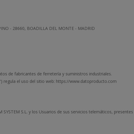
ESPINO - 28660, BOADILLA DEL MONTE - MADRID
s de fabricantes de ferretería y suministros industriales.
l") regula el uso del sitio web: https://www.datoproducto.com
 SYSTEM S.L. y los Usuarios de sus servicios telemáticos, presentes 