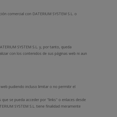
elación comercial con DATERIUM SYSTEM S.L. o
e DATERIUM SYSTEM S.L. y, por tanto, queda
ealizar con los contenidos de sus páginas web ni aun
eb pudiendo incluso limitar o no permitir el
 que se pueda acceder por "links" o enlaces desde
DATERIUM SYSTEM S.L. tiene finalidad meramente